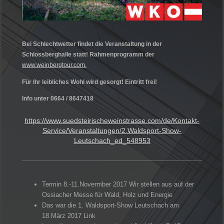
Bei Schlechtwetter findet die Veranstaltung in der
Schlossberghalle statt! Rahmenprogramm der
www.weinbergtour.com.
Für Ihr leibliches Wohl wird gesorgt! Eintritt frei!
Info unter 0664 / 8647418
https://www.suedsteirischeweinstrasse.com/de/Kontakt-
Service/Veranstaltungen/2.Waldsport-Show-
Leutschach_ed_548953
Termin 8.-11.Novermber 2017 Wir stellen aus auf der
Ossiacher Messe für Wald, Holz und Energie
Das war die 1. Waldsport-Show Leutschach am
18.März 2017 Link